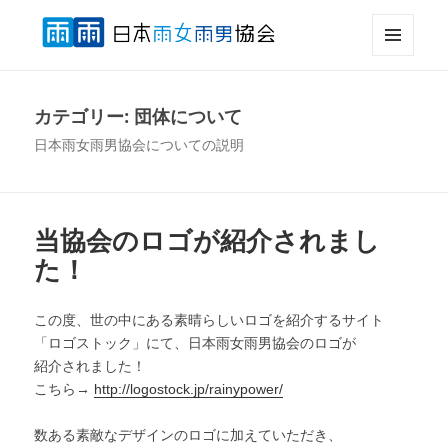
メニュ
日本雨女雨男協会
ーとウ
ィジェ
カテゴリー:
団体について
ット
日本雨女雨男協会についての説明
当協会のロゴが紹介されまし
た！
この度、世の中にある素晴らしいロゴを紹介するサイト
「ロゴストック」にて、日本雨女雨男協会のロゴが
紹介されました！
こちら→
http://logostock.jp/rainypower/
数ある素敵なデザインのロゴに加えていただき、