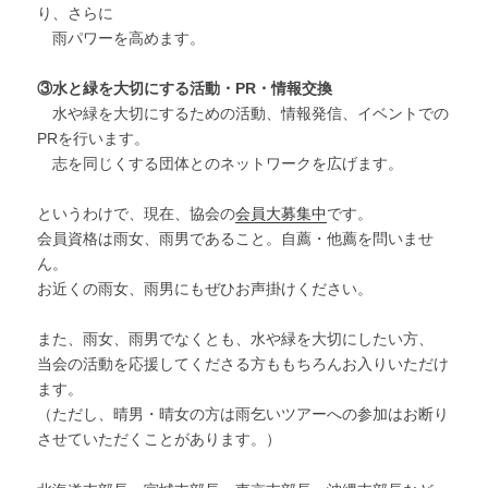
り、さらに
雨パワーを高めます。
③水と緑を大切にする活動・PR・情報交換
水や緑を大切にするための活動、情報発信、イベントでの
PRを行います。
志を同じくする団体とのネットワークを広げます。
というわけで、現在、協会の
会員大募集中
です。
会員資格は雨女、雨男であること。自薦・他薦を問いませ
ん。
お近くの雨女、雨男にもぜひお声掛けください。
また、雨女、雨男でなくとも、水や緑を大切にしたい方、
当会の活動を応援してくださる方ももちろんお入りいただけ
ます。
（ただし、晴男・晴女の方は雨乞いツアーへの参加はお断り
させていただくことがあります。）