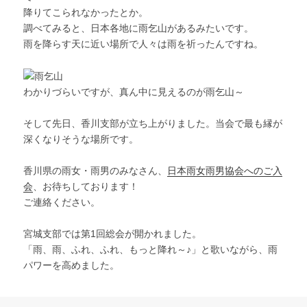
降りてこられなかったとか。
調べてみると、日本各地に雨乞山があるみたいです。
雨を降らす天に近い場所で人々は雨を祈ったんですね。
わかりづらいですが、真ん中に見えるのが雨乞山～
そして先日、香川支部が立ち上がりました。当会で最も縁が
深くなりそうな場所です。
香川県の雨女・雨男のみなさん、
日本雨女雨男協会へのご入
会
、お待ちしております！
ご連絡ください。
宮城支部では第1回総会が開かれました。
「雨、雨、ふれ、ふれ、もっと降れ～♪」と歌いながら、雨
パワーを高めました。