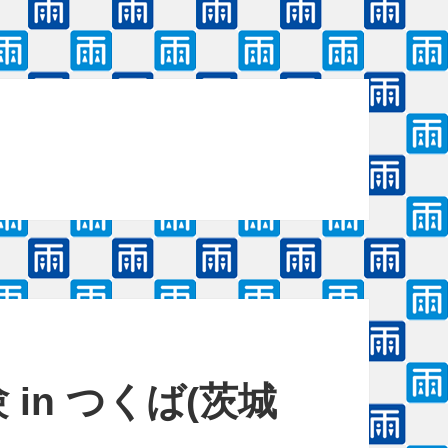
in つくば(茨城