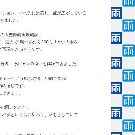
ーション、その先には美しい虹が広がっている
着きました。
級の大型降雨実験施設。
て、最大で1時間あたり300ミリという雨を
で再現できるそうです。
雨を再現、それぞれの違いを体験できました。
とあるーという感じの激しい雨ですね。
雨の感じです。
にできます。
等の雨とのこと。
タバタという音に変わり、傘をさしていて