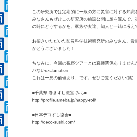
この研究所では定期的に一般の方に災害に対する知識
みなさんもぜひこの研究所の施設公開に足を運んで、
の時にどうするかを、家族や友達、知人と一緒に考え
お招きいただいた防災科学技術研究所のみなさん、貴
がとうございました！
ちなみに、今回の視察ツアーとは直接関係ありません
パないexclamation
これは一見の価値あり、です。ぜひご覧ください(笑)
■千葉県 巻きずし教室 みち■
http://profile.ameba.jp/happy-roll/
■日本デコすし協会■
http://deco-sushi.com/