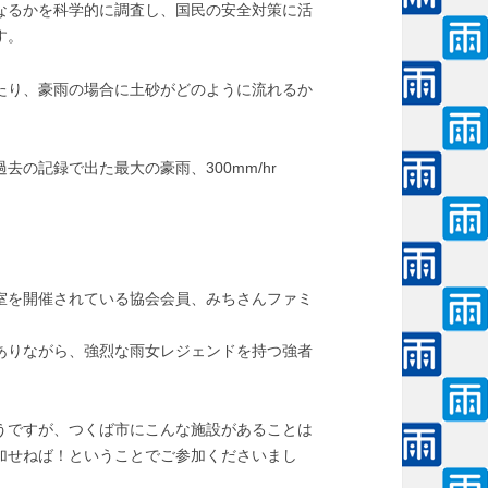
なるかを科学的に調査し、国民の安全対策に活
す。
たり、豪雨の場合に土砂がどのように流れるか
去の記録で出た最大の豪雨、300mm/hr
室を開催されている協会会員、みちさんファミ
ありながら、強烈な雨女レジェンドを持つ強者
うですが、つくば市にこんな施設があることは
加せねば！ということでご参加くださいまし