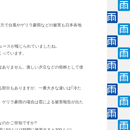
一方で台風やゲリラ豪雨などの被害も日本各地
ュースが報じられていましたね。
こっています。
はありません。激しい夕立などの俗称として使
る部分もありますが、一番大きな違いは｢冷た
、ゲリラ豪雨の場合は雹による被害報告が出た
なのかご存知ですか?
に50ミリ(1時間に換算すると300ミリ)