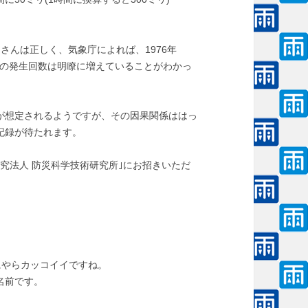
さんは正しく、気象庁によれば、1976年
の降水量の発生回数は明瞭に増えていることがわかっ
が想定されるようですが、その因果関係ははっ
記録が待たれます。
究法人 防災科学技術研究所｣にお招きいただ
なにやらカッコイイですね。
名前です。