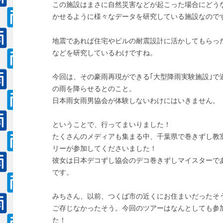
この施設はまさに自然災害などが起こった場合にどう
かせるように様々なデータを研究している施設なので
地震であれば住宅やビルの耐震設計に活かしてもらっ
などを研究しているわけですね。
今回は、その豪雨再現ができる｢大型降雨実験施設｣で過
の雨を降らせるとのこと。
日本雨女雨男協会が体験しないわけにはいきません。
ということで、行ってまいりました！
たくさんのメディアも集まる中、千葉県で巻きずし教
リーが参加してくださいました！
彼女は日本デコずし協会のデコ巻きずしマイスターで
です。
みちさん、以前、つくば市の近くにお住まいだったそ
ご存じなかったそう。今回のツアーはなんとしても参
た！