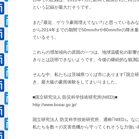
という記録が最大だそうです。
また｢最近、ゲリラ豪雨増えてない?｣と思っているみな
から2014年までの期間で50mm/hrや80mm/hr
ているそう。
これらの増加傾向の原因の一つは、地球温暖化の影響
きりとは説明できないようです。今後の継続的な観測
そんな中、私たちは茨城県つくば市にあります｢国立研
き、最大級の豪雨体験をしてまいりました。
■国立研究法人 防災科学技術研究所(NIED)■
http://www.bosai.go.jp/
国立研究法人 防災科学技術研究所、通称｢NIED｣。
私たちを数々の災害危機から守ってくれそうな力強い