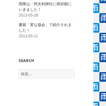
雨降山・阿夫利神社に雨祈願に
いきました！
2013-05-28
書籍「変な協会」で紹介されま
した！
2013-05-11
SEARCH
検
索: